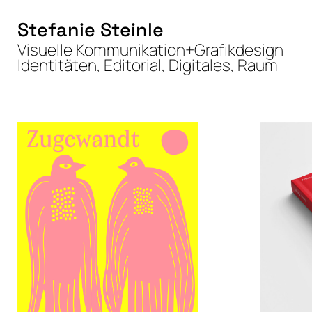
Zum
Inhalt
Stefanie Steinle
springen
Visuelle Kommunikation+Grafikdesign
Identitäten, Editorial, Digitales, Raum
Galerie